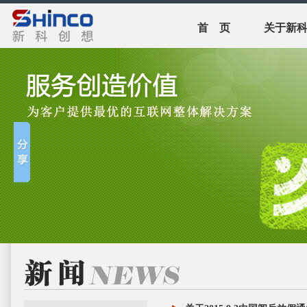
首 页
关于新