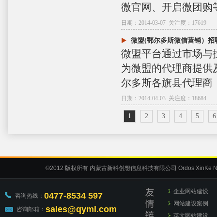
微官网、开启微团购
日期：2014-03-07 关注度：17619
微盟(鄂尔多斯微信营销）招
微盟平台通过市场与
为微盟的代理商提供
尔多斯各旗县代理商
日期：2014-04-03 关注度：18684
1
2
3
4
5
6
©2012
版权所有 内蒙古新科创想信息科技有限公司
Ordos XinKe N
企业网站建设
0477-8534 597
咨询热线：
网站建设案例
sales@qyml.com
咨询邮箱：
英文网站建设