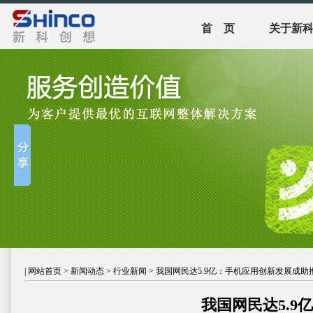
首 页
关于新
|
网站首页
>
新闻动态
>
行业新闻
> 我国网民达5.9亿：手机应用创新发展成助
我国网民达5.