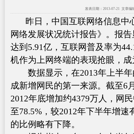
发表日期：2013-07-21 文
昨日，中国互联网络信息中心(
网络发展状况统计报告》。报告显
达到5.91亿，互联网普及率为4
机作为上网终端的表现抢眼，成
数据显示，在2013年上半年
成新增网民的第一来源。截至6月
2012年底增加约4379万人，网
至78.5%，较2012年下半年
的比例略有下降。