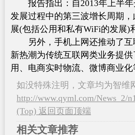
报告指出：自2013年上半年
发展过程中的第三波增长周期，
展(包括公用和私有WiFi的发展
另外，手机上网还推动了互联
新热潮为传统互联网类业务提供
用、电商实时物流、微博商业化
如没特殊注明，文章均为智维
http://www.qyml.com/News_2/n
(Top) 返回页面顶端
相关文章推荐