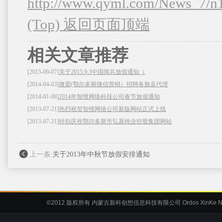
http://www.qyml.com/News_7/n
(Top) 返回页面顶端
相关文章推荐
[2015-09-07]
关于2015.9.3中国阅兵放假通知（
[2014-04-03]
微盟(鄂尔多斯微信营销）招聘各旗县代理
[2014-01-08]
2014年智维网络科技公司春节放假通知
[2013-07-21]
热烈祝贺智维网络公司新版网站正式上线
[2013-07-21]
特别庆祝鄂尔多斯市弘基炜业控股集团网站
上一条:
关于2013年中秋节放假安排通知
©2012
版权所有 内蒙古新科创想信息科技有限公司
Ordos XinKe N