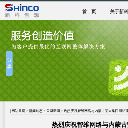
首 页
关于新
|
网站首页
>
新闻动态
>
公司新闻
> 热烈庆祝智维网络与内蒙古荣大集团网站
热烈庆祝智维网络与内蒙古